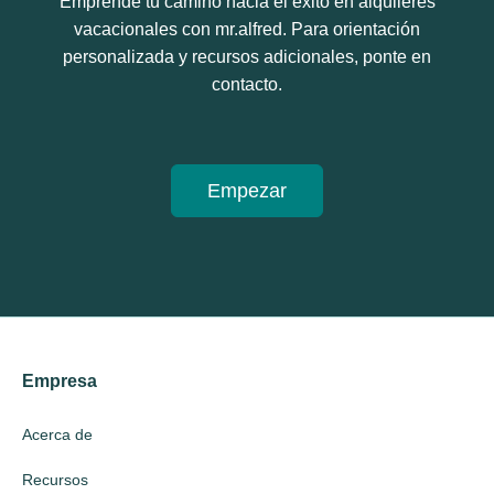
Emprende tu camino hacia el éxito en alquileres
vacacionales con mr.alfred. Para orientación
personalizada y recursos adicionales, ponte en
contacto.
Empezar
Empresa
Acerca de
Recursos