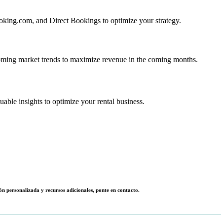
ooking.com, and Direct Bookings to optimize your strategy.
coming market trends to maximize revenue in the coming months.
ble insights to optimize your rental business.
ón personalizada y recursos adicionales, ponte en contacto.