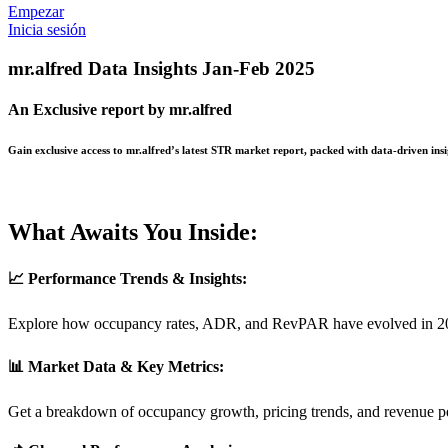
Empezar
Inicia sesión
mr.alfred Data Insights Jan-Feb 2025
An Exclusive report by mr.alfred
Gain exclusive access to mr.alfred’s latest STR market report, packed with data-driven ins
What Awaits You Inside:
📈 Performance Trends & Insights:
Explore how occupancy rates, ADR, and RevPAR have evolved in 2
📊 Market Data & Key Metrics:
Get a breakdown of occupancy growth, pricing trends, and revenue pe