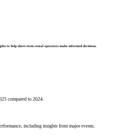
ights to help short-term rental operators make informed decisions.
025 compared to 2024.
rformance, including insights from major events.